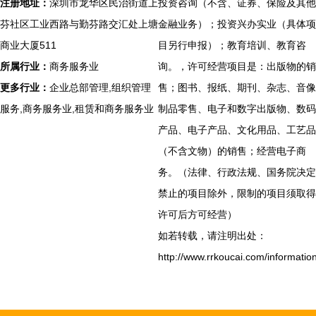
注册地址：
深圳市龙华区民治街道上
投资咨询（不含、证券、保险及其他
芬社区工业西路与勤芬路交汇处上塘
金融业务）；投资兴办实业（具体项
商业大厦511
目另行申报）；教育培训、教育咨
所属行业：
商务服务业
询。，许可经营项目是：出版物的销
更多行业：
企业总部管理,组织管理
售；图书、报纸、期刊、杂志、音像
服务,商务服务业,租赁和商务服务业
制品零售、电子和数字出版物、数码
产品、电子产品、文化用品、工艺品
（不含文物）的销售；经营电子商
务。（法律、行政法规、国务院决定
禁止的项目除外，限制的项目须取得
许可后方可经营）
如若转载，请注明出处：
http://www.rrkoucai.com/informatio