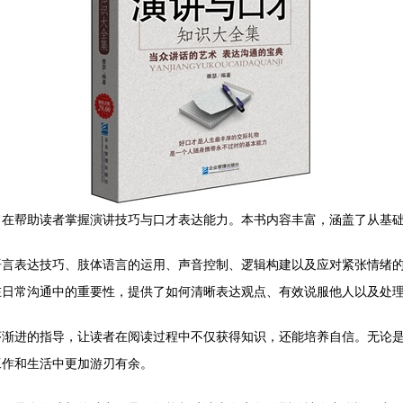
旨在帮助读者掌握演讲技巧与口才表达能力。本书内容丰富，涵盖了从基
语言表达技巧、肢体语言的运用、声音控制、逻辑构建以及应对紧张情绪
在日常沟通中的重要性，提供了如何清晰表达观点、有效说服他人以及处
序渐进的指导，让读者在阅读过程中不仅获得知识，还能培养自信。无论
工作和生活中更加游刃有余。