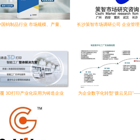
年中国钨制品行业 市场规模、产量、
长沙策智市场调研公司 企业管
出口及重点企业投资分析
值与实践
覆 3D打印产业化应用为铸造企业
为企业数字化转型“拨云见日”—
注入管理新动能
流程行业数字化咨询业务